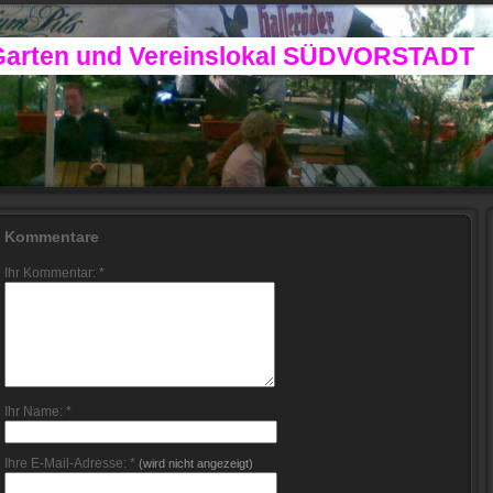
Garten und Vereinslokal SÜDVORSTADT
Kommentare
Ihr Kommentar: *
Ihr Name: *
Ihre E-Mail-Adresse: *
(wird nicht angezeigt)