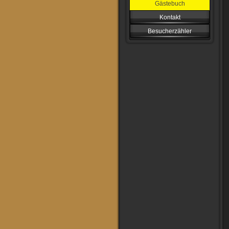
Gästebuch
Kontakt
Besucherzähler