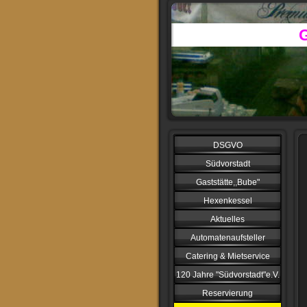
DSGVO
Südvorstadt
Gaststätte,,Bube"
Hexenkessel
Aktuelles
Automatenaufsteller
Catering & Mietservice
120 Jahre "Südvorstadt"e.V.
Reservierung