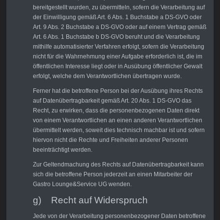
bereitgestellt wurden, zu übermitteln, sofern die Verarbeitung auf
der Einwilligung gemäß Art. 6 Abs. 1 Buchstabe a DS-GVO oder
Art. 9 Abs. 2 Buchstabe a DS-GVO oder auf einem Vertrag gemäß
Art. 6 Abs. 1 Buchstabe b DS-GVO beruht und die Verarbeitung
mithilfe automatisierter Verfahren erfolgt, sofern die Verarbeitung
nicht für die Wahrnehmung einer Aufgabe erforderlich ist, die im
öffentlichen Interesse liegt oder in Ausübung öffentlicher Gewalt
erfolgt, welche dem Verantwortlichen übertragen wurde.
Ferner hat die betroffene Person bei der Ausübung ihres Rechts
auf Datenübertragbarkeit gemäß Art. 20 Abs. 1 DS-GVO das
Recht, zu erwirken, dass die personenbezogenen Daten direkt
von einem Verantwortlichen an einen anderen Verantwortlichen
übermittelt werden, soweit dies technisch machbar ist und sofern
hiervon nicht die Rechte und Freiheiten anderer Personen
beeinträchtigt werden.
Zur Geltendmachung des Rechts auf Datenübertragbarkeit kann
sich die betroffene Person jederzeit an einen Mitarbeiter der
Gastro Lounge&Service UG wenden.
g) Recht auf Widerspruch
Jede von der Verarbeitung personenbezogener Daten betroffene