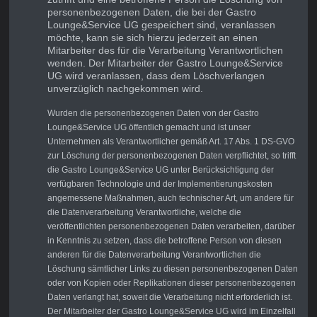
personenbezogenen Daten, die bei der Gastro
Lounge&Service UG gespeichert sind, veranlassen
möchte, kann sie sich hierzu jederzeit an einen
Mitarbeiter des für die Verarbeitung Verantwortlichen
wenden. Der Mitarbeiter der Gastro Lounge&Service
UG wird veranlassen, dass dem Löschverlangen
unverzüglich nachgekommen wird.
Wurden die personenbezogenen Daten von der Gastro
Lounge&Service UG öffentlich gemacht und ist unser
Unternehmen als Verantwortlicher gemäß Art. 17 Abs. 1 DS-GVO
zur Löschung der personenbezogenen Daten verpflichtet, so trifft
die Gastro Lounge&Service UG unter Berücksichtigung der
verfügbaren Technologie und der Implementierungskosten
angemessene Maßnahmen, auch technischer Art, um andere für
die Datenverarbeitung Verantwortliche, welche die
veröffentlichten personenbezogenen Daten verarbeiten, darüber
in Kenntnis zu setzen, dass die betroffene Person von diesen
anderen für die Datenverarbeitung Verantwortlichen die
Löschung sämtlicher Links zu diesen personenbezogenen Daten
oder von Kopien oder Replikationen dieser personenbezogenen
Daten verlangt hat, soweit die Verarbeitung nicht erforderlich ist.
Der Mitarbeiter der Gastro Lounge&Service UG wird im Einzelfall