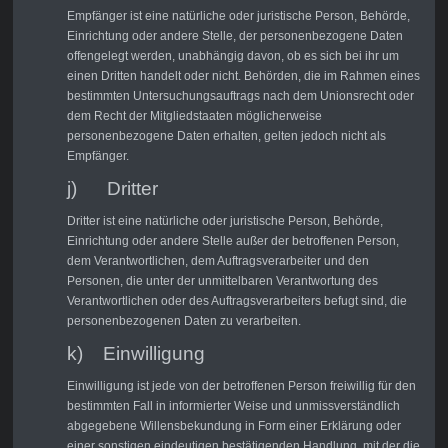
Empfänger ist eine natürliche oder juristische Person, Behörde,
Einrichtung oder andere Stelle, der personenbezogene Daten
offengelegt werden, unabhängig davon, ob es sich bei ihr um
einen Dritten handelt oder nicht. Behörden, die im Rahmen eines
bestimmten Untersuchungsauftrags nach dem Unionsrecht oder
dem Recht der Mitgliedstaaten möglicherweise
personenbezogene Daten erhalten, gelten jedoch nicht als
Empfänger.
j) Dritter
Dritter ist eine natürliche oder juristische Person, Behörde,
Einrichtung oder andere Stelle außer der betroffenen Person,
dem Verantwortlichen, dem Auftragsverarbeiter und den
Personen, die unter der unmittelbaren Verantwortung des
Verantwortlichen oder des Auftragsverarbeiters befugt sind, die
personenbezogenen Daten zu verarbeiten.
k) Einwilligung
Einwilligung ist jede von der betroffenen Person freiwillig für den
bestimmten Fall in informierter Weise und unmissverständlich
abgegebene Willensbekundung in Form einer Erklärung oder
einer sonstigen eindeutigen bestätigenden Handlung, mit der die