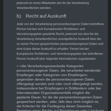
jederzeit an einen Mitarbeiter des für die Verarbeitung
Verantwortlichen wenden.
b) Recht auf Auskunft
Jede von der Verarbeitung personenbezogener Daten betroffene
Person hat das vom Europäischen Richtlinien- und
Verordnungsgeber gewährte Recht, jederzeit von dem für die
Verarbeitung Verantwortlichen unentgeltliche Auskunft über die
zu seiner Person gespeicherten personenbezogenen Daten und
eine Kopie dieser Auskunft zu erhalten. Ferner hat der
Europäische Richtlinien- und Verordnungsgeber der betroffenen
Person Auskunft über folgende Informationen zugestanden:
< >die Verarbeitungszwecke
die Kategorien
personenbezogener Daten, die verarbeitet werden
die
Empfänger oder Kategorien von Empfängern,
gegenüber denen die personenbezogenen Daten
offengelegt worden sind oder noch offengelegt werden,
insbesondere bei Empfängern in Drittländern oder bei
internationalen Organisationen
falls möglich die
geplante Dauer, für die die personenbezogenen Daten
gespeichert werden, oder, falls dies nicht möglich ist,
die Kriterien für die Festlegung dieser Dauer
das
Bestehen eines Rechts auf Berichtigung oder Löschung