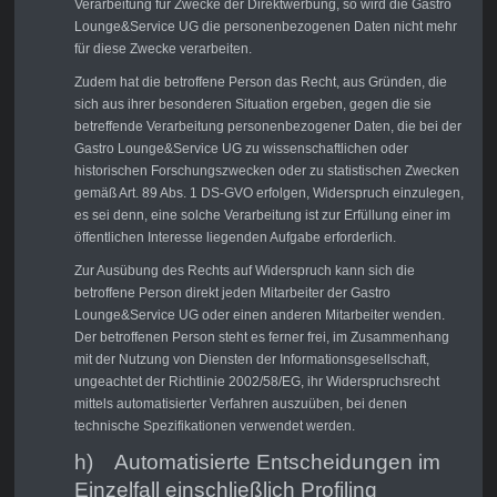
Verarbeitung für Zwecke der Direktwerbung, so wird die Gastro
Lounge&Service UG die personenbezogenen Daten nicht mehr
für diese Zwecke verarbeiten.
Zudem hat die betroffene Person das Recht, aus Gründen, die
sich aus ihrer besonderen Situation ergeben, gegen die sie
betreffende Verarbeitung personenbezogener Daten, die bei der
Gastro Lounge&Service UG zu wissenschaftlichen oder
historischen Forschungszwecken oder zu statistischen Zwecken
gemäß Art. 89 Abs. 1 DS-GVO erfolgen, Widerspruch einzulegen,
es sei denn, eine solche Verarbeitung ist zur Erfüllung einer im
öffentlichen Interesse liegenden Aufgabe erforderlich.
Zur Ausübung des Rechts auf Widerspruch kann sich die
betroffene Person direkt jeden Mitarbeiter der Gastro
Lounge&Service UG oder einen anderen Mitarbeiter wenden.
Der betroffenen Person steht es ferner frei, im Zusammenhang
mit der Nutzung von Diensten der Informationsgesellschaft,
ungeachtet der Richtlinie 2002/58/EG, ihr Widerspruchsrecht
mittels automatisierter Verfahren auszuüben, bei denen
technische Spezifikationen verwendet werden.
h) Automatisierte Entscheidungen im
Einzelfall einschließlich Profiling