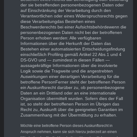
der sie betreffenden personenbezogenen Daten oder
auf Einschränkung der Verarbeitung durch den
Verantwortlichen oder eines Widerspruchsrechts gegen
diese Verarbeitung
das Bestehen eines
Beschwerderechts bei einer Aufsichtsbehörde
wenn die
personenbezogenen Daten nicht bei der betroffenen
Person erhoben werden: Alle verfügbaren
Informationen über die Herkunft der Daten
das
Bestehen einer automatisierten Entscheidungsfindung
einschließlich Profiling gemäß Artikel 22 Abs.1 und 4
DS-GVO und — zumindest in diesen Fällen —
aussagekräftige Informationen über die involvierte
Logik sowie die Tragweite und die angestrebten
Auswirkungen einer derartigen Verarbeitung für die
betroffene PersonFerner steht der betroffenen Person
ein Auskunftsrecht darüber zu, ob personenbezogene
Daten an ein Drittland oder an eine internationale
Organisation übermittelt wurden. Sofern dies der Fall
ist, so steht der betroffenen Person im Übrigen das
Recht zu, Auskunft über die geeigneten Garantien im
Zusammenhang mit der Übermittlung zu erhalten.
Möchte eine betroffene Person dieses Auskunftsrecht in
Anspruch nehmen, kann sie sich hierzu jederzeit an einen