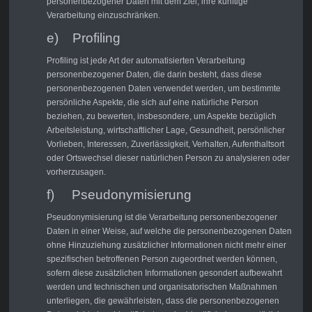
personenbezogener Daten mit dem Ziel, ihre künftige
Verarbeitung einzuschränken.
e) Profiling
Profiling ist jede Art der automatisierten Verarbeitung
personenbezogener Daten, die darin besteht, dass diese
personenbezogenen Daten verwendet werden, um bestimmte
persönliche Aspekte, die sich auf eine natürliche Person
beziehen, zu bewerten, insbesondere, um Aspekte bezüglich
Arbeitsleistung, wirtschaftlicher Lage, Gesundheit, persönlicher
Vorlieben, Interessen, Zuverlässigkeit, Verhalten, Aufenthaltsort
oder Ortswechsel dieser natürlichen Person zu analysieren oder
vorherzusagen.
f) Pseudonymisierung
Pseudonymisierung ist die Verarbeitung personenbezogener
Daten in einer Weise, auf welche die personenbezogenen Daten
ohne Hinzuziehung zusätzlicher Informationen nicht mehr einer
spezifischen betroffenen Person zugeordnet werden können,
sofern diese zusätzlichen Informationen gesondert aufbewahrt
werden und technischen und organisatorischen Maßnahmen
unterliegen, die gewährleisten, dass die personenbezogenen