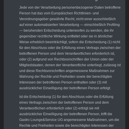
Jede von der Verarbeitung personenbezogener Daten betroffene
Person hat das vom Europäischen Richtlinien- und
Verordnungsgeber gewährte Recht, nicht einer ausschließlich
auf einer automatisierten Verarbeitung — einschließlich Profiling
— beruhenden Entscheidung unterworfen zu werden, die ihr
gegenüber rechtliche Wirkung entfaltet oder sie in ähnlicher
Weise erheblich beeinträchtigt, sofern die Entscheidung (1) nicht
für den Abschluss oder die Erfüllung eines Vertrags zwischen der
betroffenen Person und dem Verantwortlichen erforderlich ist,
oder (2) aufgrund von Rechtsvorschriften der Union oder der
Mitgliedstaaten, denen der Verantwortliche unterliegt, zulässig ist
und diese Rechtsvorschriften angemessene Maßnahmen zur
Wahrung der Rechte und Freiheiten sowie der berechtigten
Interessen der betroffenen Person enthalten oder (3) mit
ausdrücklicher Einwilligung der betroffenen Person erfolgt.
Ist die Entscheidung (1) für den Abschluss oder die Erfüllung
eines Vertrags zwischen der betroffenen Person und dem
Verantwortlichen erforderlich oder (2) erfolgt sie mit
ausdrücklicher Einwilligung der betroffenen Person, trifft die
Gastro Lounge&Service UG angemessene Maßnahmen, um die
Rechte und Freiheiten sowie die berechtigten Interessen der