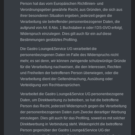
Person hat das vom Europäischen Richtlinien- und
Verordnungsgeber gewährte Recht, aus Gründen, die sich aus
ihrer besonderen Situation ergeben, jederzeit gegen die
Verarbeitung sie betreffender personenbezogener Daten, die
aufgrund von Art. 6 Abs. 1 Buchstaben e oder f DS-GVO erfolgt,
Widerspruch einzulegen. Dies gilt auch für ein auf diese
Bestimmungen gestütztes Profiling.
Die Gastro Lounge&Service UG verarbeitet die
personenbezogenen Daten im Falle des Widerspruchs nicht
mehr, es sei denn, wir können zwingende schutzwürdige Gründe
für die Verarbeitung nachweisen, die den Interessen, Rechten
und Freiheiten der betroffenen Person überwiegen, oder die
Verarbeitung dient der Geltendmachung, Ausübung oder
Verteidigung von Rechtsansprüchen.
Verarbeitet die Gastro Lounge&Service UG personenbezogene
Daten, um Direktwerbung zu betreiben, so hat die betroffene
Person das Recht, jederzeit Widerspruch gegen die Verarbeitung
der personenbezogenen Daten zum Zwecke derartiger Werbung
einzulegen. Dies gilt auch für das Profiling, soweit es mit solcher
Direktwerbung in Verbindung steht. Widerspricht die betroffene
Person gegenüber der Gastro Lounge&Service UG der