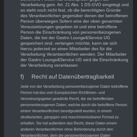
Verarbeitung gem. Art. 21 Abs. 1 DS-GVO eingelegt und
es steht noch nicht fest, ob die berechtigten Gründe
des Verantwortlichen gegenüber denen der betroffenen
Person überwiegen.Sofern eine der oben genannten
Voraussetzungen gegeben ist und eine betroffene
Person die Einschränkung von personenbezogenen
Daten, die bei der Gastro Lounge&Service UG
gespeichert sind, verlangen möchte, kann sie sich
hierzu jederzeit an einen Mitarbeiter des für die
Verarbeitung Verantwortlichen wenden. Der Mitarbeiter
der Gastro Lounge&Service UG wird die Einschränkung
der Verarbeitung veranlassen.
f) Recht auf Datenübertragbarkeit
Jede von der Verarbeitung personenbezogener Daten betroffene
Person hat das vom Europäischen Richtlinien- und
Verordnungsgeber gewährte Recht, die sie betreffenden
personenbezogenen Daten, welche durch die betroffene Person
einem Verantwortlichen bereitgestellt wurden, in einem
strukturierten, gängigen und maschinenlesbaren Format zu
erhalten. Sie hat außerdem das Recht, diese Daten einem
anderen Verantwortlichen ohne Behinderung durch den
Verantwortlichen, dem die personenbezogenen Daten